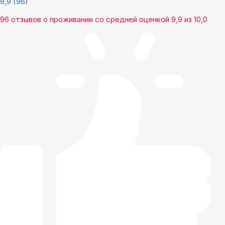
9,9
(96)
96 отзывов
о проживании со средней оценкой
9,9
из
10,0