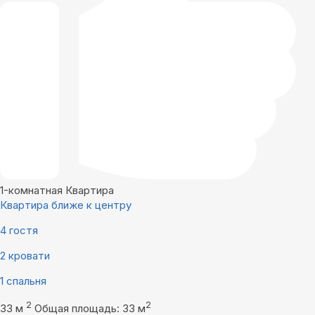
1-комнатная Квартира
Квартира ближе к центру
4 гостя
2 кровати
1 спальня
2
2
33 м
Общая площадь: 33 м