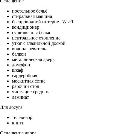
Оснащение
постельное бельё
стиральная машина
беспроводной интернет Wi-Fi
кондиционер
сушилка для белья
центральное отопление
утюг с гладильной доской
водонагреватель
балкон
металлическая дверь
домофон
шкаф
гардеробная
москитная сетка
рабочий стол
чистящие средства
ламинат
Для досуга
телевизор
книги
Оснащение двора