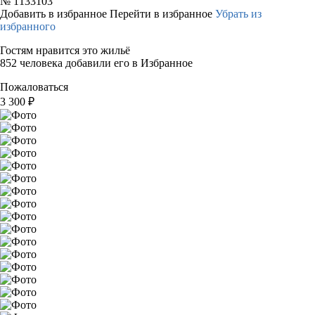
№
1133103
Добавить в избранное
Перейти в избранное
Убрать из
избранного
Гостям нравится это жильё
852 человека добавили его в Избранное
Пожаловаться
3 300
₽