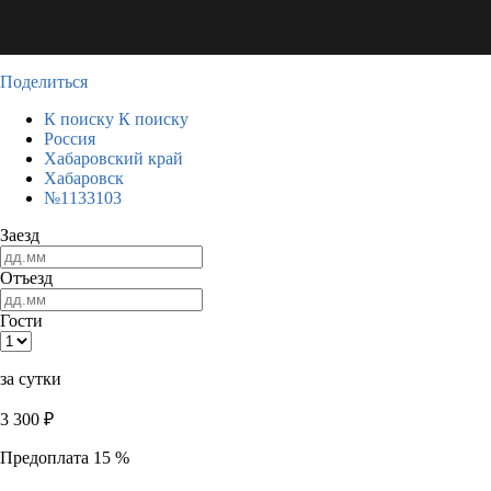
Поделиться
К поиску
К поиску
Россия
Хабаровский край
Хабаровск
№1133103
Заезд
Отъезд
Гости
за сутки
3 300
₽
Предоплата 15 %