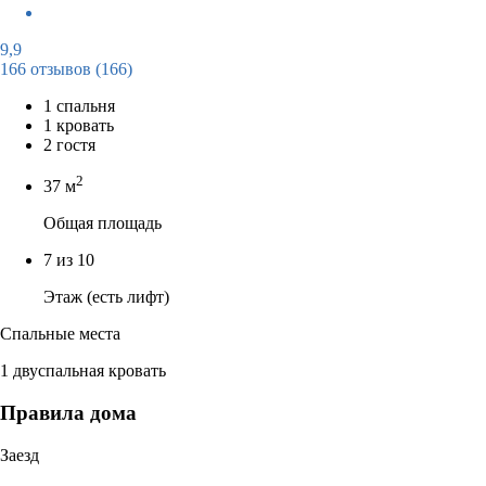
9,9
166 отзывов
(166)
1 спальня
1 кровать
2 гостя
2
37 м
Общая площадь
7 из 10
Этаж (есть лифт)
Спальные места
1 двуспальная кровать
Правила дома
Заезд