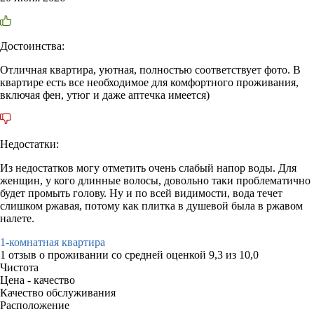
Достоинства:
Отличная квартира, уютная, полностью соответствует фото. В
квартире есть все необходимое для комфортного проживания,
включая фен, утюг и даже аптечка имеется)
Недостатки:
Из недостатков могу отметить очень слабый напор воды. Для
женщин, у кого длинные волосы, довольно таки проблематично
будет промыть голову. Ну и по всей видимости, вода течет
слишком ржавая, потому как плитка в душевой была в ржавом
налете.
1-комнатная квартира
1 отзыв
о проживании со средней оценкой
9,3
из
10,0
Чистота
Цена - качество
Качество обслуживания
Расположение