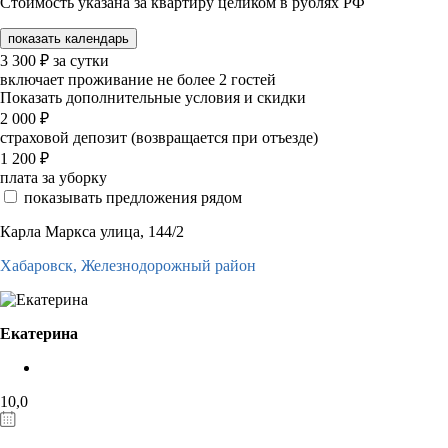
Стоимость указана за квартиру целиком в рублях РФ
показать календарь
3 300
₽
за сутки
включает проживание не более 2 гостей
Показать дополнительные условия и скидки
2 000
₽
страховой депозит (возвращается при отъезде)
1 200
₽
плата за уборку
показывать предложения рядом
Карла Маркса улица, 144/2
Хабаровск,
Железнодорожный район
Екатерина
10,0