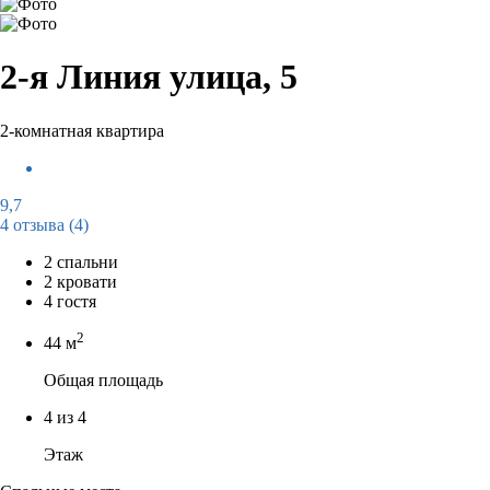
2-я Линия улица, 5
2-комнатная квартира
9,7
4 отзыва
(4)
2 спальни
2 кровати
4 гостя
2
44 м
Общая площадь
4 из 4
Этаж