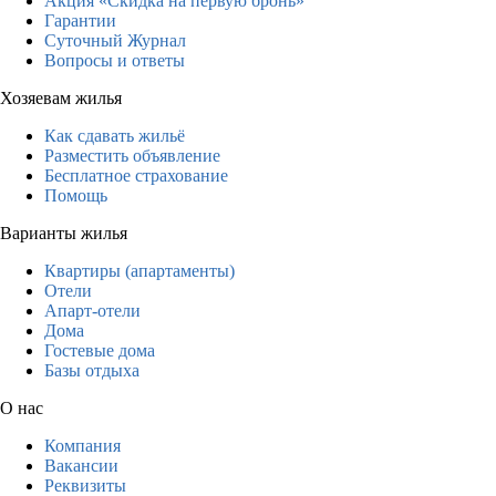
Акция «Скидка на первую бронь»
Гарантии
Суточный Журнал
Вопросы и ответы
Хозяевам жилья
Как сдавать жильё
Разместить объявление
Бесплатное страхование
Помощь
Варианты жилья
Квартиры (апартаменты)
Отели
Апарт-отели
Дома
Гостевые дома
Базы отдыха
О нас
Компания
Вакансии
Реквизиты