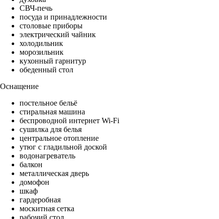
СВЧ-печь
посуда и принадлежности
столовые приборы
электрический чайник
холодильник
морозильник
кухонный гарнитур
обеденный стол
Оснащение
постельное бельё
стиральная машина
беспроводной интернет Wi-Fi
сушилка для белья
центральное отопление
утюг с гладильной доской
водонагреватель
балкон
металлическая дверь
домофон
шкаф
гардеробная
москитная сетка
рабочий стол