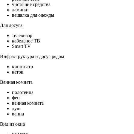
чистящие средства
ламинат
вешалка для одежды
Для досуга
телевизор
кабельное ТВ
Smart TV
Инфраструктура и досуг рядом
кинотеатр
каток
Ванная комната
полотенца
фен
ванная комната
душ
ванна
Вид из окна