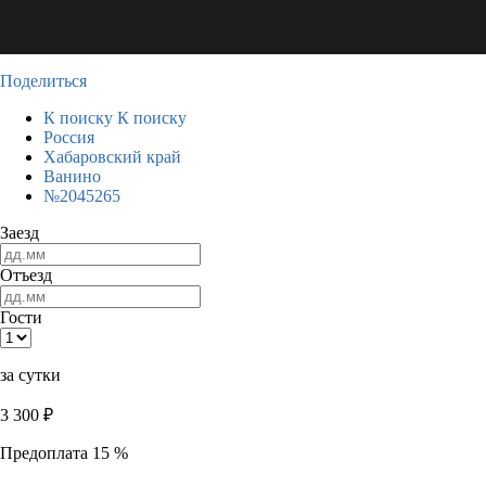
Поделиться
К поиску
К поиску
Россия
Хабаровский край
Ванино
№2045265
Заезд
Отъезд
Гости
за сутки
3 300
₽
Предоплата 15 %