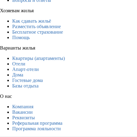
Вопросы и ответы
Хозяевам жилья
Как сдавать жильё
Разместить объявление
Бесплатное страхование
Помощь
Варианты жилья
Квартиры (апартаменты)
Отели
Апарт-отели
Дома
Гостевые дома
Базы отдыха
О нас
Компания
Вакансии
Реквизиты
Реферальная программа
Программа лояльности