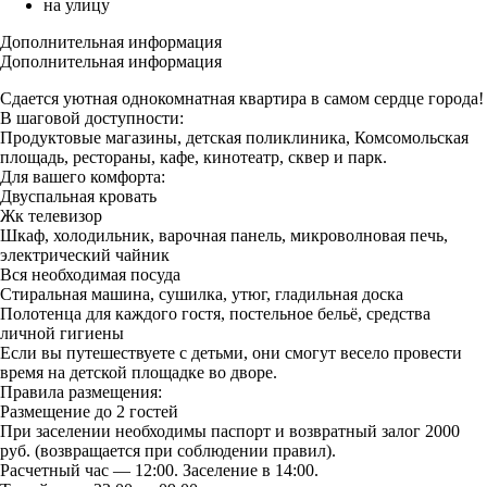
на улицу
Дополнительная информация
Дополнительная информация
Сдается уютная однокомнатная квартира в самом сердце города!
В шаговой доступности:
Продуктовые магазины, детская поликлиника, Комсомольская
площадь, рестораны, кафе, кинотеатр, сквер и парк.
Для вашего комфорта:
Двуспальная кровать
Жк телевизор
Шкаф, холодильник, варочная панель, микроволновая печь,
электрический чайник
Вся необходимая посуда
Стиральная машина, сушилка, утюг, гладильная доска
Полотенца для каждого гостя, постельное бельё, средства
личной гигиены
Если вы путешествуете с детьми, они смогут весело провести
время на детской площадке во дворе.
Правила размещения:
Размещение до 2 гостей
При заселении необходимы паспорт и возвратный залог 2000
руб. (возвращается при соблюдении правил).
Расчетный час — 12:00. Заселение в 14:00.