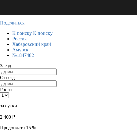
Поделиться
К поиску
К поиску
Россия
Хабаровский край
Амурск
№1847482
Заезд
Отъезд
Гости
за сутки
2 400
₽
Предоплата 15 %