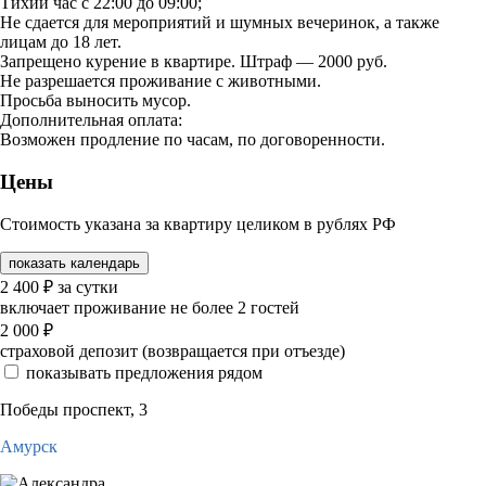
Тихий час с 22:00 до 09:00;
Не сдается для мероприятий и шумных вечеринок, а также
лицам до 18 лет.
Запрещено курение в квартире. Штраф — 2000 руб.
Не разрешается проживание с животными.
Просьба выносить мусор.
Дополнительная оплата:
Возможен продление по часам, по договоренности.
Цены
Стоимость указана за квартиру целиком в рублях РФ
показать календарь
2 400
₽
за сутки
включает проживание не более 2 гостей
2 000
₽
страховой депозит (возвращается при отъезде)
показывать предложения рядом
Победы проспект, 3
Амурск