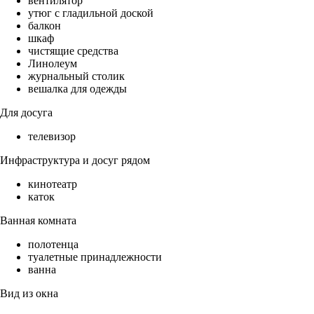
вентилятор
утюг с гладильной доской
балкон
шкаф
чистящие средства
Линолеум
журнальный столик
вешалка для одежды
Для досуга
телевизор
Инфраструктура и досуг рядом
кинотеатр
каток
Ванная комната
полотенца
туалетные принадлежности
ванна
Вид из окна