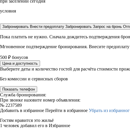
при заселении сегодня
условия
Забронировать
Внести предоплату
Забронировать
Запрос на бронь
Отп
Пока платить не нужно. Сначала дождитесь подтверждения бро
Мгновенное подтверждение бронирования. Внесите предоплату
500
₽
бонусов
Цена и доступность
Выберите даты и количество гостей для расчёта стоимости про
Без комиссии и сервисных сборов
Показать телефон
Служба бронирования:
При звонке назовите номер объявления:
№
2237589
Добавить в избранное
Перейти в избранное
Убрать из избранног
Гостям нравится это жильё
1 человек добавил его в Избранное