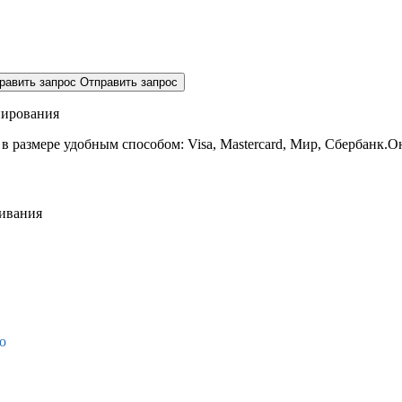
равить запрос
Отправить запрос
нирования
 в размере
удобным способом: Visa, Mastercard, Мир, Сбербанк.О
живания
о