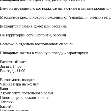
Внутри деревянного коттеджа сауна, уютные и мягкие кровати, ч
Массажное кресло нового поколения от Yamaguchi ( оплачиваетс
(находится прямо в доме) или бассейна.
На территории есть шезлонги, бассейн!
Возможно отдельно воспользоваться баней.
Шикарные закаты в хорошую погоду - гарантируем
Расчетный час:
Заезд с 14:00
Выезд до 11:00
В стоимость входит:
Чайная пара на 6-х чел.
Баня
2 комплекта постельного белья.
Полотенце на каждого гостя
Тапочки
Бассейн
Мангальная зона