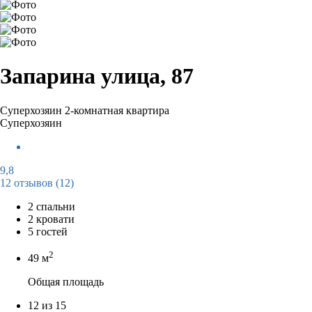
Запарина улица, 87
Суперхозяин
2-комнатная квартира
Суперхозяин
9,8
12 отзывов
(12)
2 спальни
2 кровати
5 гостей
2
49 м
Общая площадь
12 из 15