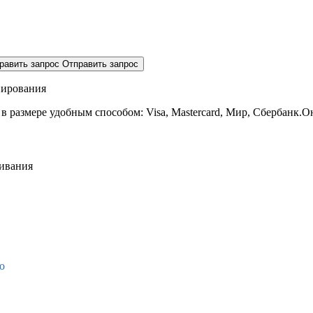
равить запрос
Отправить запрос
нирования
 в размере
удобным способом: Visa, Mastercard, Мир, Сбербанк.О
живания
о