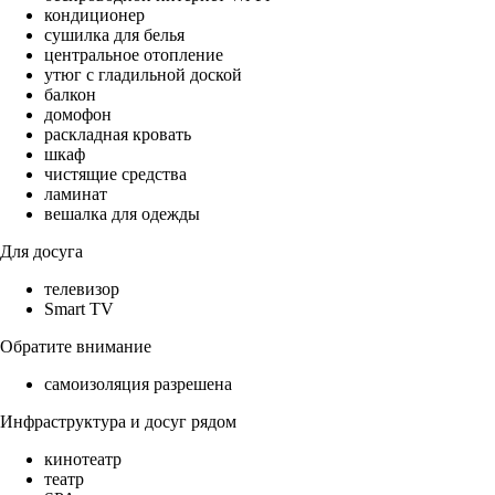
кондиционер
сушилка для белья
центральное отопление
утюг с гладильной доской
балкон
домофон
раскладная кровать
шкаф
чистящие средства
ламинат
вешалка для одежды
Для досуга
телевизор
Smart TV
Обратите внимание
самоизоляция разрешена
Инфраструктура и досуг рядом
кинотеатр
театр