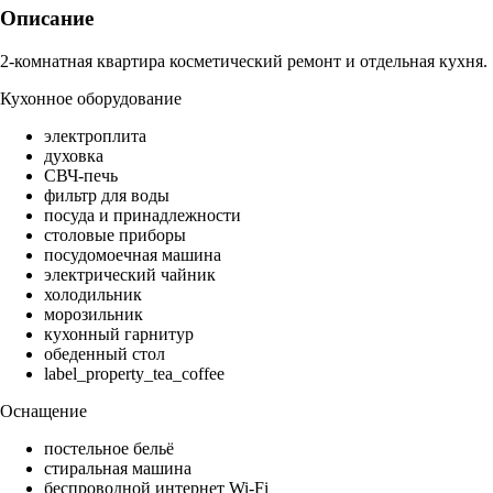
Описание
2-комнатная квартира косметический ремонт и отдельная кухня.
Кухонное оборудование
электроплита
духовка
СВЧ-печь
фильтр для воды
посуда и принадлежности
столовые приборы
посудомоечная машина
электрический чайник
холодильник
морозильник
кухонный гарнитур
обеденный стол
label_property_tea_coffee
Оснащение
постельное бельё
стиральная машина
беспроводной интернет Wi-Fi