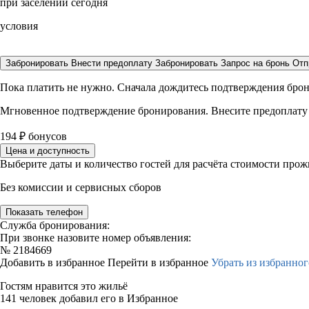
при заселении сегодня
условия
Забронировать
Внести предоплату
Забронировать
Запрос на бронь
Отп
Пока платить не нужно. Сначала дождитесь подтверждения бро
Мгновенное подтверждение бронирования. Внесите предоплату
194
₽
бонусов
Цена и доступность
Выберите даты и количество гостей для расчёта стоимости про
Без комиссии и сервисных сборов
Показать телефон
Служба бронирования:
При звонке назовите номер объявления:
№
2184669
Добавить в избранное
Перейти в избранное
Убрать из избранног
Гостям нравится это жильё
141 человек добавил его в Избранное