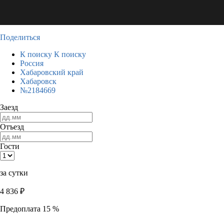
Поделиться
К поиску
К поиску
Россия
Хабаровский край
Хабаровск
№2184669
Заезд
Отъезд
Гости
за сутки
4 836
₽
Предоплата 15 %