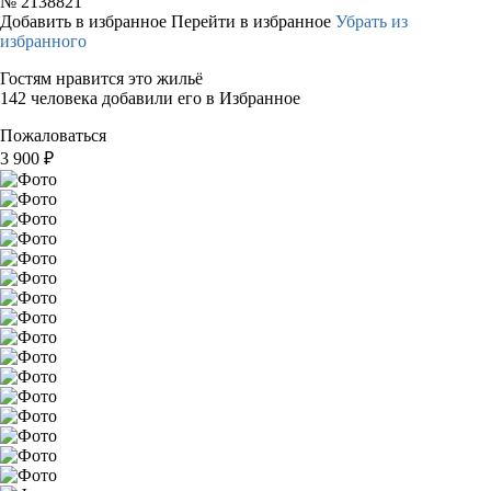
№
2138821
Добавить в избранное
Перейти в избранное
Убрать из
избранного
Гостям нравится это жильё
142 человека добавили его в Избранное
Пожаловаться
3 900
₽