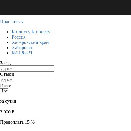
Поделиться
К поиску
К поиску
Россия
Хабаровский край
Хабаровск
№2138821
Заезд
Отъезд
Гости
за сутки
3 900
₽
Предоплата 15 %