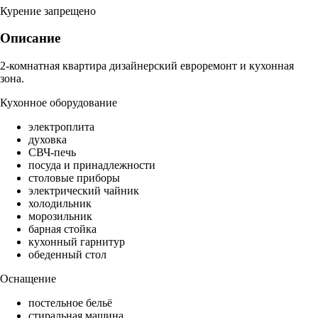
Курение запрещено
Описание
2-комнатная квартира дизайнерский евроремонт и кухонная
зона.
Кухонное оборудование
электроплита
духовка
СВЧ-печь
посуда и принадлежности
столовые приборы
электрический чайник
холодильник
морозильник
барная стойка
кухонный гарнитур
обеденный стол
Оснащение
постельное бельё
стиральная машина