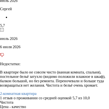
июль 2026
Сергей
5,7
июль 2026
6 июля 2026
Недостатки:
В квартире было не совсем чисто (ванная комната, спальня),
постельное бельё затухло (видимо положили влажное в шкаф),
балкон большой, но без ремонта. Переночевали и больше туда
возвращаться нет желания. Чистота и бельё очень хромает.
2-комнатная квартира
1 отзыв
о проживании со средней оценкой
5,7
из
10,0
Чистота
Цена - качество