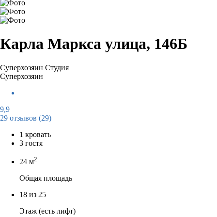
Карла Маркса улица, 146Б
Суперхозяин
Студия
Суперхозяин
9,9
29 отзывов
(29)
1 кровать
3 гостя
2
24 м
Общая площадь
18 из 25
Этаж (есть лифт)