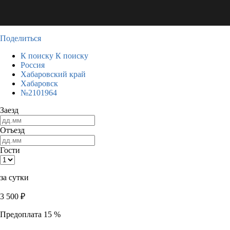
Поделиться
К поиску
К поиску
Россия
Хабаровский край
Хабаровск
№2101964
Заезд
Отъезд
Гости
за сутки
3 500
₽
Предоплата 15 %