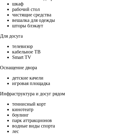
шкаф
рабочий стол
чистящие средства
вешалка для одежды
шторы блэкаут
Для досуга
телевизор
кабельное ТВ
Smart TV
Оснащение двора
детские качели
игровая площадка
Инфраструктура и досуг рядом
теннисный корт
кинотеатр
боулинг
парк аттракционов
водные виды спорта
лес