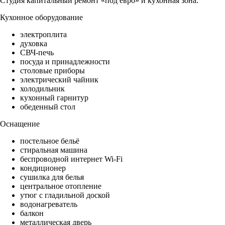
Студия капитальный ремонт «под евро» и кухонная зона.
Кухонное оборудование
электроплита
духовка
СВЧ-печь
посуда и принадлежности
столовые приборы
электрический чайник
холодильник
кухонный гарнитур
обеденный стол
Оснащение
постельное бельё
стиральная машина
беспроводной интернет Wi-Fi
кондиционер
сушилка для белья
центральное отопление
утюг с гладильной доской
водонагреватель
балкон
металлическая дверь