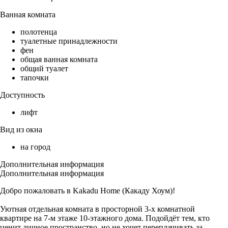
Ванная комната
полотенца
туалетные принадлежности
фен
общая ванная комната
общий туалет
тапочки
Доступность
лифт
Вид из окна
на город
Дополнительная информация
Дополнительная информация
Добро пожаловать в Kakadu Home (Какаду Хоум)!
Уютная отдельная комната в просторной 3-х комнатной
квартире на 7-м этаже 10-этажного дома. Подойдёт тем, кто
ценит личное пространство, но не хочет переплачивать за