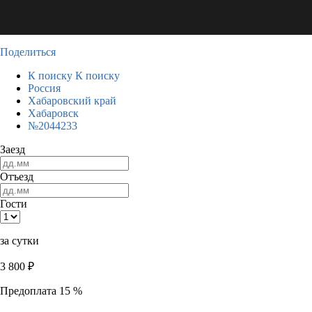
Поделиться
К поиску
К поиску
Россия
Хабаровский край
Хабаровск
№2044233
Заезд
Отъезд
Гости
за сутки
3 800
₽
Предоплата 15 %