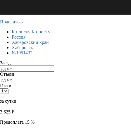
Поделиться
К поиску
К поиску
Россия
Хабаровский край
Хабаровск
№1951432
Заезд
Отъезд
Гости
за сутки
3 625
₽
Предоплата 15 %