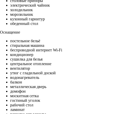
столовые приборы
электрический чайник
холодильник
морозильник
кухонный гарнитур
обеденный стол
Оснащение
постельное бельё
стиральная машина
беспроводной интернет Wi-Fi
кондиционер
сушилка для белья
центральное отопление
вентилятор
утюг с гладильной доской
водонагреватель
балкон
металлическая дверь
домофон
москитная сетка
гостиный уголок
рабочий стол
ламинат