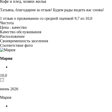
Кофе и плед,
хозяин жилья
Татьяна, благодарим за отзыв! Будем рады видеть вас снова!
1 отзыв
о проживании со средней оценкой
9,7
из
10,0
Чистота
Цена - качество
Качество обслуживания
Расположение
Своевременность заселения
Соответствие фото
Мария
10,0
июнь 2026
Мария