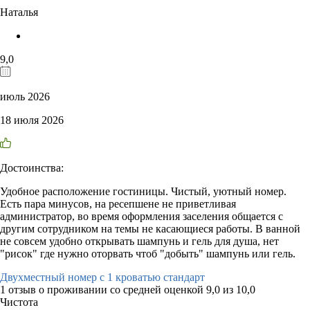
Наталья
9,0
июль 2026
18 июля 2026
Достоинства:
Удобное расположение гостиницы. Чистый, уютный номер.
Есть пара минусов, на ресепшене не приветливая
администратор, во время оформления заселения общается с
другим сотрудником на темы не касающиеся работы. В ванной
не совсем удобно открывать шампунь и гель для душа, нет
"рисок" где нужно оторвать чтоб "добыть" шампунь или гель.
Двухместный номер с 1 кроватью стандарт
1 отзыв
о проживании со средней оценкой
9,0
из
10,0
Чистота