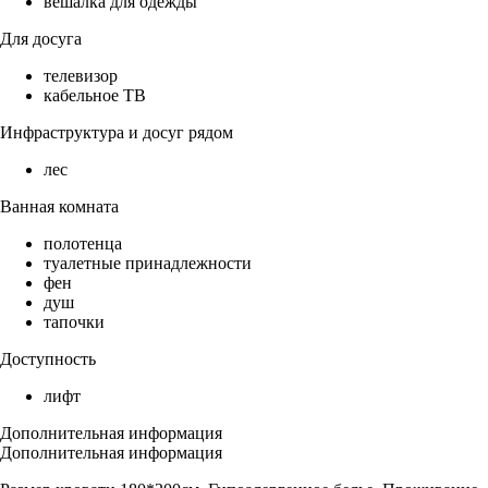
вешалка для одежды
Для досуга
телевизор
кабельное ТВ
Инфраструктура и досуг рядом
лес
Ванная комната
полотенца
туалетные принадлежности
фен
душ
тапочки
Доступность
лифт
Дополнительная информация
Дополнительная информация