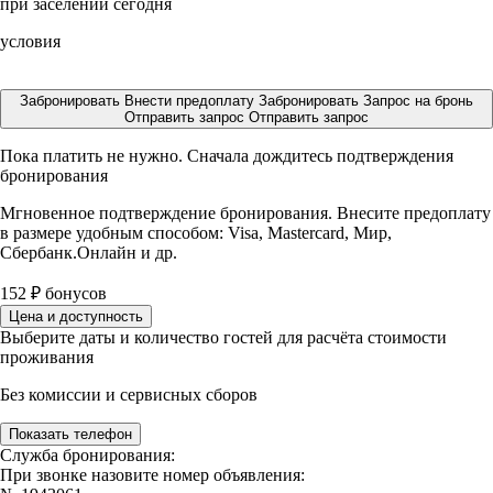
при заселении сегодня
условия
Забронировать
Внести предоплату
Забронировать
Запрос на бронь
Отправить запрос
Отправить запрос
Пока платить не нужно. Сначала дождитесь подтверждения
бронирования
Мгновенное подтверждение бронирования. Внесите предоплату
в размере
удобным способом: Visa, Mastercard, Мир,
Сбербанк.Онлайн и др.
152
₽
бонусов
Цена и доступность
Выберите даты и количество гостей для расчёта стоимости
проживания
Без комиссии и сервисных сборов
Показать телефон
Служба бронирования:
При звонке назовите номер объявления: