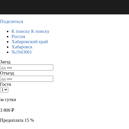
Поделиться
К поиску
К поиску
Россия
Хабаровский край
Хабаровск
№1943061
Заезд
Отъезд
Гости
за сутки
3 800
₽
Предоплата 15 %