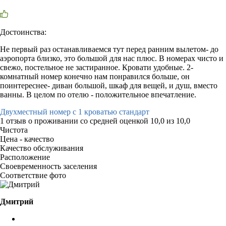
Достоинства:
Не первый раз останавливаемся тут перед ранним вылетом- до
аэропорта близко, это большой для нас плюс. В номерах чисто и
свежо, постельное не застиранное. Кровати удобные. 2-
комнатный номер конечно нам понравился больше, он
поинтереснее- диван большой, шкаф для вещей, и душ, вместо
ванны. В целом по отелю - положительное впечатление.
Двухместный номер с 1 кроватью стандарт
1 отзыв
о проживании со средней оценкой
10,0
из
10,0
Чистота
Цена - качество
Качество обслуживания
Расположение
Своевременность заселения
Соответствие фото
Дмитрий