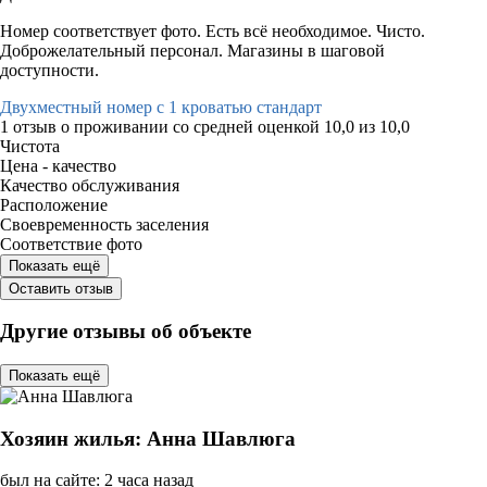
Номер соответствует фото. Есть всё необходимое. Чисто.
Доброжелательный персонал. Магазины в шаговой
доступности.
Двухместный номер с 1 кроватью стандарт
1 отзыв
о проживании со средней оценкой
10,0
из
10,0
Чистота
Цена - качество
Качество обслуживания
Расположение
Своевременность заселения
Соответствие фото
Показать ещё
Оставить отзыв
Другие отзывы об объекте
Показать ещё
Хозяин жилья: Анна Шавлюга
был на сайте: 2 часа назад