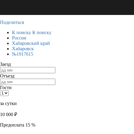
Поделиться
К поиску
К поиску
Россия
Хабаровский край
Хабаровск
№1917615
Заезд
Отъезд
Гости
за сутки
10 000
₽
Предоплата 15 %