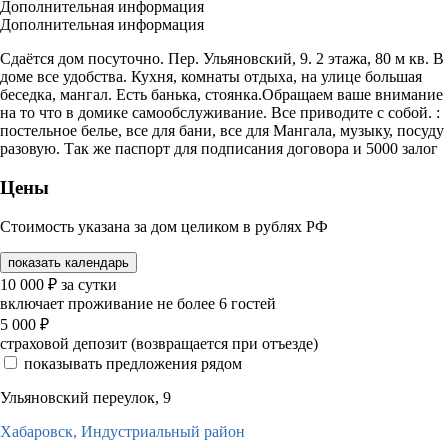
Дополнительная информация
Дополнительная информация
Сдаётся дом посуточно. Пер. Ульяновский, 9. 2 этажа, 80 м кв. В
доме все удобства. Кухня, комнаты отдыха, на улице большая
беседка, мангал. Есть банька, стоянка.Обращаем ваше внимание
на то что в домике самообслуживание. Все приводите с собой. :
постельное белье, все для бани, все для Мангала, музыку, посуду
разовую. Так же паспорт для подписания договора и 5000 залог
Цены
Стоимость указана за дом целиком в рублях РФ
показать календарь
10 000
₽
за сутки
включает проживание не более 6 гостей
5 000
₽
страховой депозит (возвращается при отъезде)
показывать предложения рядом
Ульяновский переулок, 9
Хабаровск,
Индустриальный район