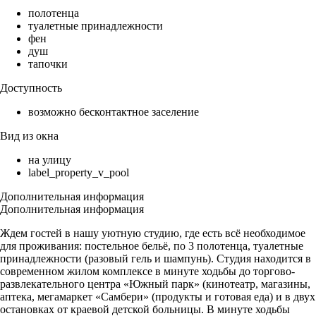
полотенца
туалетные принадлежности
фен
душ
тапочки
Доступность
возможно бесконтактное заселение
Вид из окна
на улицу
label_property_v_pool
Дополнительная информация
Дополнительная информация
Ждем гостей в нашу уютную студию, где есть всё необходимое
для проживания: постельное бельё, по 3 полотенца, туалетные
принадлежности (разовый гель и шампунь). Студия находится в
современном жилом комплексе в минуте ходьбы до торгово-
развлекательного центра «Южный парк» (кинотеатр, магазины,
аптека, мегамаркет «Самбери» (продукты и готовая еда) и в двух
остановках от краевой детской больницы. В минуте ходьбы