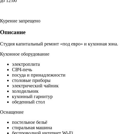
до 12:00
Курение запрещено
Описание
Студия капитальный ремонт «под евро» и кухонная зона.
Кухонное оборудование
электроплита
СВЧ-печь
посуда и принадлежности
столовые приборы
электрический чайник
холодильник
кухонный гарнитур
обеденный стол
Оснащение
постельное бельё
стиральная машина
беспроводной интернет Wi-Fi