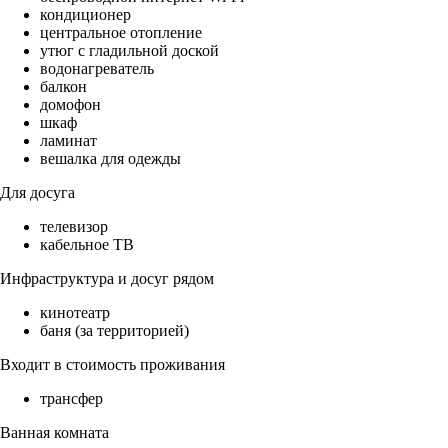
кондиционер
центральное отопление
утюг с гладильной доской
водонагреватель
балкон
домофон
шкаф
ламинат
вешалка для одежды
Для досуга
телевизор
кабельное ТВ
Инфраструктура и досуг рядом
кинотеатр
баня (за территорией)
Входит в стоимость проживания
трансфер
Ванная комната