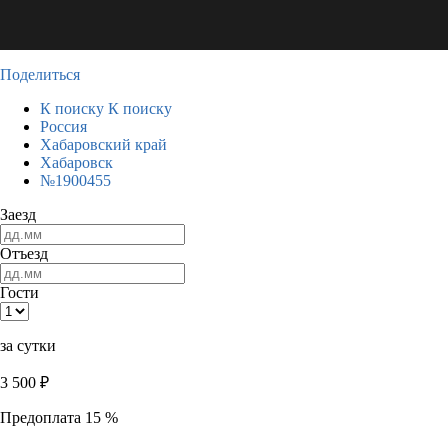
Поделиться
К поиску
К поиску
Россия
Хабаровский край
Хабаровск
№1900455
Заезд
Отъезд
Гости
за сутки
3 500
₽
Предоплата 15 %