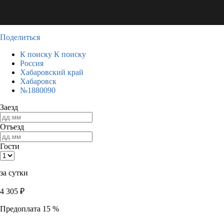
Поделиться
К поиску
К поиску
Россия
Хабаровский край
Хабаровск
№1880090
Заезд
Отъезд
Гости
за сутки
4 305
₽
Предоплата 15 %