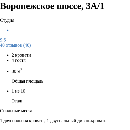
Воронежское шоссе, 3А/1
Студия
9,6
40 отзывов
(40)
2 кровати
4 гостя
2
30 м
Общая площадь
1 из 10
Этаж
Спальные места
1 двуспальная кровать, 1 двуспальный диван-кровать