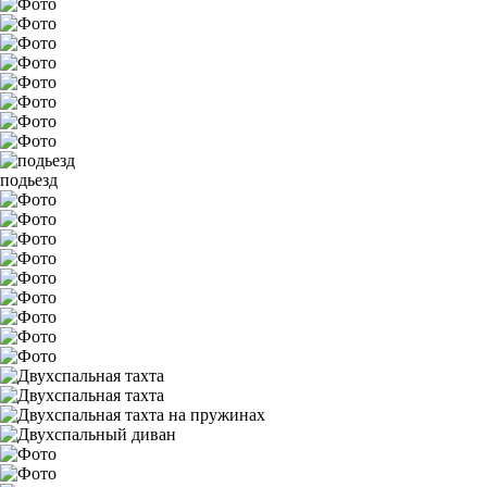
подьезд