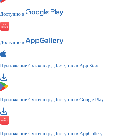
Доступно в
Доступно в
Приложение Суточно.ру
Доступно в App Store
Приложение Суточно.ру
Доступно в Google Play
Приложение Суточно.ру
Доступно в AppGallery