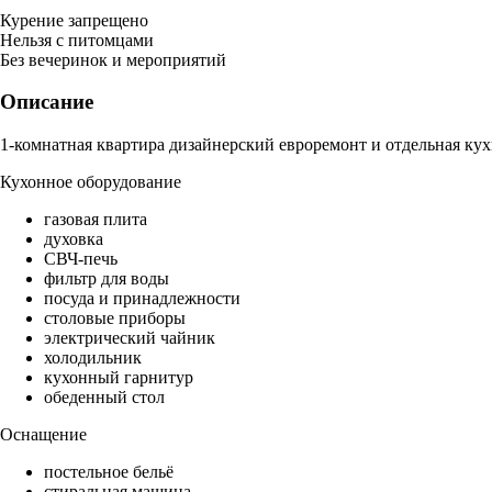
Курение запрещено
Нельзя с питомцами
Без вечеринок и мероприятий
Описание
1-комнатная квартира дизайнерский евроремонт и отдельная кух
Кухонное оборудование
газовая плита
духовка
СВЧ-печь
фильтр для воды
посуда и принадлежности
столовые приборы
электрический чайник
холодильник
кухонный гарнитур
обеденный стол
Оснащение
постельное бельё
стиральная машина