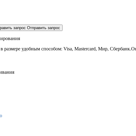
равить запрос
Отправить запрос
нирования
 в размере
удобным способом: Visa, Mastercard, Мир, Сбербанк.О
живания
о