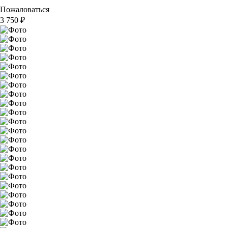
Пожаловаться
3 750
₽