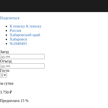
Поделиться
К поиску
К поиску
Россия
Хабаровский край
Хабаровск
№1840493
Заезд
Отъезд
Гости
за сутки
3 750
₽
Предоплата 15 %