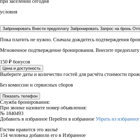
при заселении сегодня
условия
Забронировать
Внести предоплату
Забронировать
Запрос на бронь
Отп
Пока платить не нужно. Сначала дождитесь подтверждения бро
Мгновенное подтверждение бронирования. Внесите предоплату
150
₽
бонусов
Цена и доступность
Выберите даты и количество гостей для расчёта стоимости про
Без комиссии и сервисных сборов
Показать телефон
Служба бронирования:
При звонке назовите номер объявления:
№
1840493
Добавить в избранное
Перейти в избранное
Убрать из избранног
Гостям нравится это жильё
154 человека добавили его в Избранное