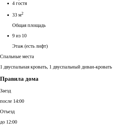
4 гостя
2
33 м
Общая площадь
9 из 10
Этаж (есть лифт)
Спальные места
1 двуспальная кровать, 1 двуспальный диван-кровать
Правила дома
Заезд
после 14:00
Отъезд
до 12:00