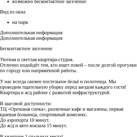
возможно бесконтактное заселение
Вид из окна
на парк
Дополнительная информация
Дополнительная информация
Бесконтактное заселение
Уютная и светлая квартира-студия.
Отлично подойдёт тем, кто ищет покой – после долгой прогулки
по городу или напряжённой работы.
У нас всегда свежее постельное бельё и полотенца. Мы
проводим тщательную уборку перед заездом каждого гостя!
Квартира в ж/д районе с развитой инфраструктурой.
В шаговой доступности:
ТЦ «Ореховая сопка», различные кафе и магазины, первая
краевая больница, спортивный комплекс.
До аэропорта 10 минут.
До ж/д и авто вокзала 15 минут.
В квартире 2 спальных места!