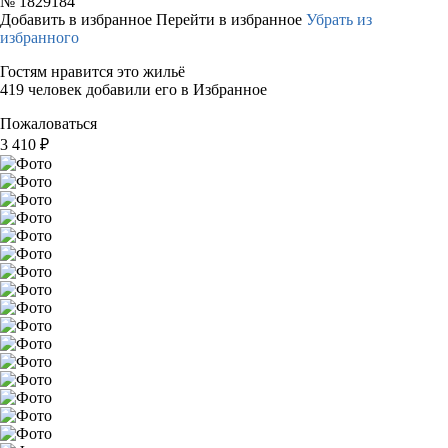
№
1829184
Добавить в избранное
Перейти в избранное
Убрать из
избранного
Гостям нравится это жильё
419 человек добавили его в Избранное
Пожаловаться
3 410
₽