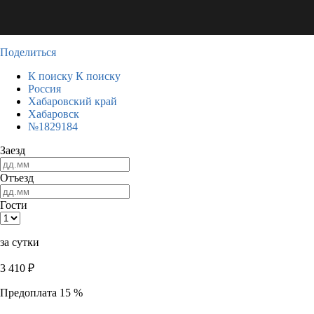
Поделиться
К поиску
К поиску
Россия
Хабаровский край
Хабаровск
№1829184
Заезд
Отъезд
Гости
за сутки
3 410
₽
Предоплата 15 %