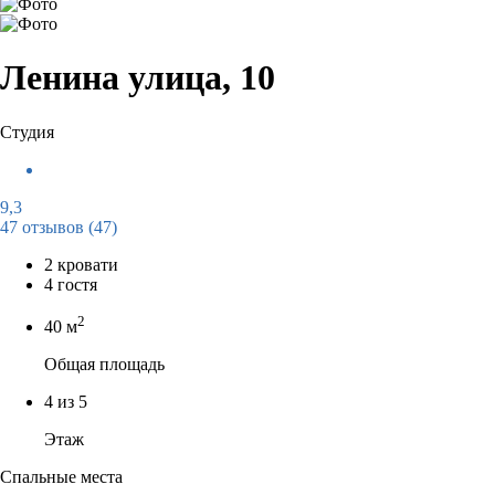
Ленина улица, 10
Студия
9,3
47 отзывов
(47)
2 кровати
4 гостя
2
40 м
Общая площадь
4 из 5
Этаж
Спальные места