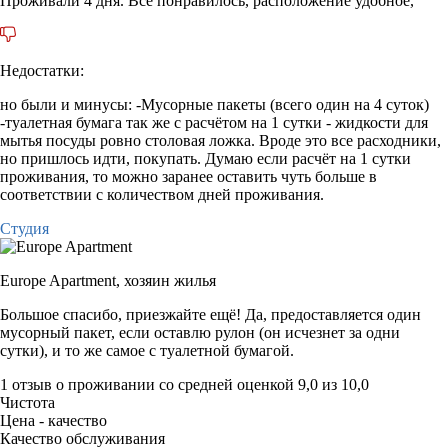
Проживали 4 дня. Все понравилось, расположение удобное,
Недостатки:
но были и минусы: -Мусорные пакеты (всего один на 4 суток)
-туалетная бумага так же с расчётом на 1 сутки - жидкости для
мытья посуды ровно столовая ложка. Вроде это все расходники,
но пришлось идти, покупать. Думаю если расчёт на 1 сутки
проживания, то можно заранее оставить чуть больше в
соответствии с количеством дней проживания.
Студия
Europe Apartment,
хозяин жилья
Большое спасибо, приезжайте ещё! Да, предоставляется один
мусорный пакет, если оставлю рулон (он исчезнет за одни
сутки), и то же самое с туалетной бумагой.
1 отзыв
о проживании со средней оценкой
9,0
из
10,0
Чистота
Цена - качество
Качество обслуживания