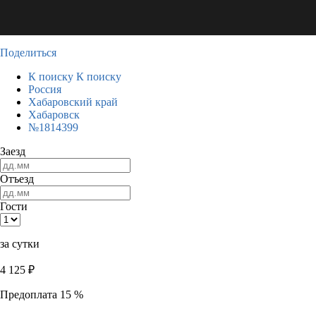
Поделиться
К поиску
К поиску
Россия
Хабаровский край
Хабаровск
№1814399
Заезд
Отъезд
Гости
за сутки
4 125
₽
Предоплата 15 %