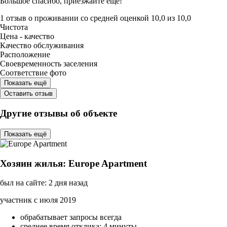
Большое спасибо, приезжайте ещё!
1 отзыв
о проживании со средней оценкой
10,0
из
10,0
Чистота
Цена - качество
Качество обслуживания
Расположение
Своевременность заселения
Соответствие фото
Показать ещё
Оставить отзыв
Другие отзывы об объекте
Показать ещё
Хозяин жилья: Europe Apartment
был на сайте: 2 дня назад
участник с июля 2019
обрабатывает запросы всегда
среднее время отклика: 4 минуты