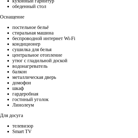
кухонный гарнитур
обеденный стол
Оснащение
постельное бельё
стиральная машина
беспроводной интернет Wi-Fi
кондиционер
сушилка для белья
центральное отопление
утюг с гладильной доской
водонагреватель
балкон
металлическая дверь
домофон
шкаф
гардеробная
гостиный уголок
Линолеум
Для досуга
телевизор
Smart TV