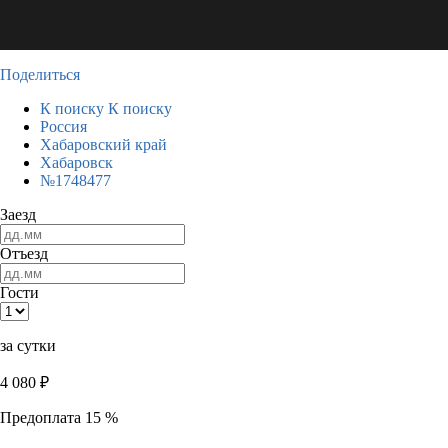
Поделиться
К поиску
К поиску
Россия
Хабаровский край
Хабаровск
№1748477
Заезд
Отъезд
Гости
за сутки
4 080
₽
Предоплата 15 %