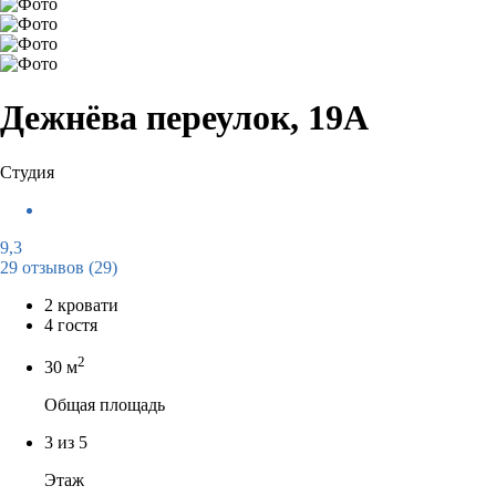
Дежнёва переулок, 19А
Студия
9,3
29 отзывов
(29)
2 кровати
4 гостя
2
30 м
Общая площадь
3 из 5
Этаж