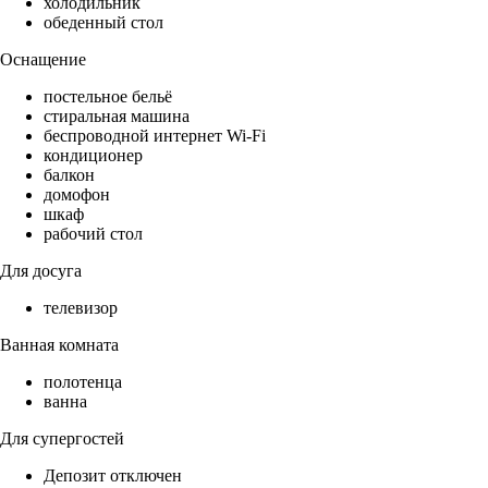
холодильник
обеденный стол
Оснащение
постельное бельё
стиральная машина
беспроводной интернет Wi-Fi
кондиционер
балкон
домофон
шкаф
рабочий стол
Для досуга
телевизор
Ванная комната
полотенца
ванна
Для супергостей
Депозит отключен