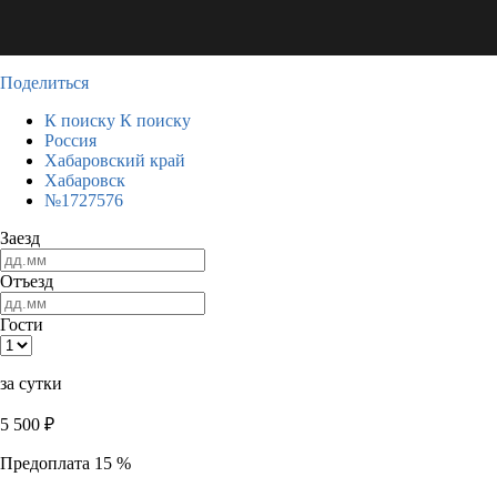
Поделиться
К поиску
К поиску
Россия
Хабаровский край
Хабаровск
№1727576
Заезд
Отъезд
Гости
за сутки
5 500
₽
Предоплата 15 %