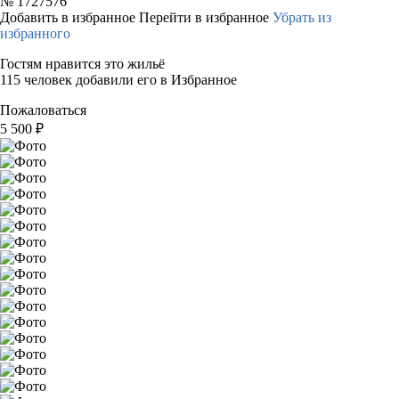
№
1727576
Добавить в избранное
Перейти в избранное
Убрать из
избранного
Гостям нравится это жильё
115 человек добавили его в Избранное
Пожаловаться
5 500
₽