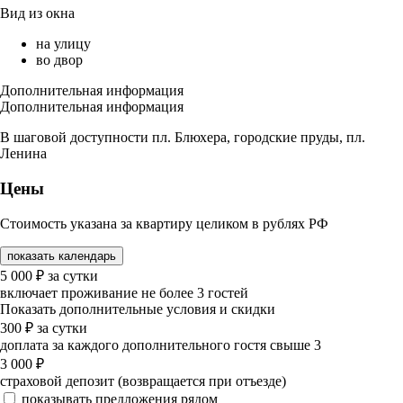
Вид из окна
на улицу
во двор
Дополнительная информация
Дополнительная информация
В шаговой доступности пл. Блюхера, городские пруды, пл.
Ленина
Цены
Стоимость указана за квартиру целиком в рублях РФ
показать календарь
5 000
₽
за сутки
включает проживание не более 3 гостей
Показать дополнительные условия и скидки
300
₽
за сутки
доплата за каждого дополнительного гостя свыше 3
3 000
₽
страховой депозит (возвращается при отъезде)
показывать предложения рядом