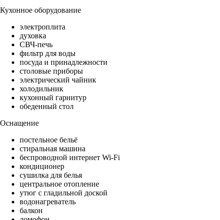
Кухонное оборудование
электроплита
духовка
СВЧ-печь
фильтр для воды
посуда и принадлежности
столовые приборы
электрический чайник
холодильник
кухонный гарнитур
обеденный стол
Оснащение
постельное бельё
стиральная машина
беспроводной интернет Wi-Fi
кондиционер
сушилка для белья
центральное отопление
утюг с гладильной доской
водонагреватель
балкон
домофон