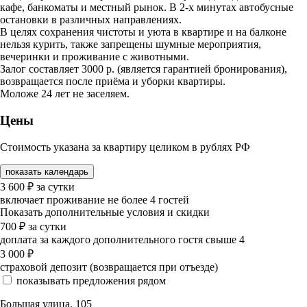
кафе, банкоматы и местный рынок. В 2-х минутах автобусные
остановки в различных направлениях.
В целях сохранения чистоты и уюта в квартире и на балконе
нельзя курить, также запрещены шумные мероприятия,
вечеринки и проживание с животными.
Залог составляет 3000 р. (является гарантией бронирования),
возвращается после приёма и уборки квартиры.
Моложе 24 лет не заселяем.
Цены
Стоимость указана за квартиру целиком в рублях РФ
показать календарь
3 600
₽
за сутки
включает проживание не более 4 гостей
Показать дополнительные условия и скидки
700
₽
за сутки
доплата за каждого дополнительного гостя свыше 4
3 000
₽
страховой депозит (возвращается при отъезде)
показывать предложения рядом
Большая улица, 105