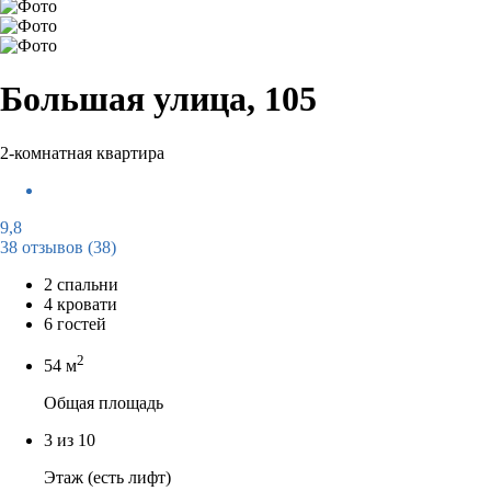
Большая улица, 105
2-комнатная квартира
9,8
38 отзывов
(38)
2 спальни
4 кровати
6 гостей
2
54 м
Общая площадь
3 из 10
Этаж (есть лифт)