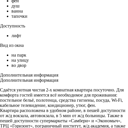
фен
душ
ванна
тапочки
Доступность
лифт
Вид из окна
на парк
на улицу
во двор
Дополнительная информация
Дополнительная информация
Сдаётся уютная чистая 2-х комнатная квартира посуточно. Для
комфорта гостей имеется всё необходимое для проживания:
постельное бельё, полотенца, средства гигиены, посуда, Wi-Fi,
кабельное телевидение, кондиционер, утюг, фен.
Квартира расположена в удобном районе, в пешей доступности
от ж/д вокзала, автовокзала, в 5 мин от ж/д больницы. Также в
пешей доступности супермаркеты «Самбери» и «Экономыч»,
ТРЦ «Горизонт», пограничный институт, ж/д академия, а также