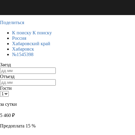
Поделиться
К поиску
К поиску
Россия
Хабаровский край
Хабаровск
№1545398
Заезд
Отъезд
Гости
за сутки
5 460
₽
Предоплата 15 %