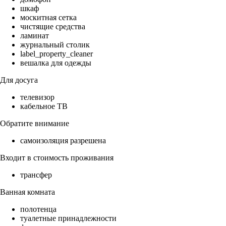
шкаф
москитная сетка
чистящие средства
ламинат
журнальный столик
label_property_cleaner
вешалка для одежды
Для досуга
телевизор
кабельное ТВ
Обратите внимание
самоизоляция разрешена
Входит в стоимость проживания
трансфер
Ванная комната
полотенца
туалетные принадлежности